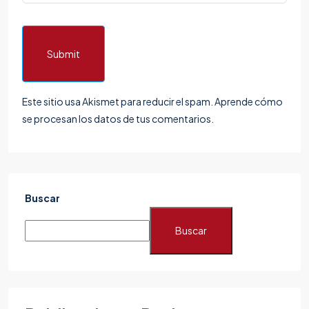
Submit
Este sitio usa Akismet para reducir el spam.
Aprende cómo
se procesan los datos de tus comentarios.
Buscar
Buscar