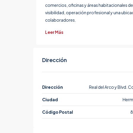
comercios, oficinas y áreas habitacionales de
visibilidad, operación profesional y una ubica
colaboradores.
Leer Más
Dirección
Dirección
Real del Arco y Blvd. C
Ciudad
Herm
Código Postal
8