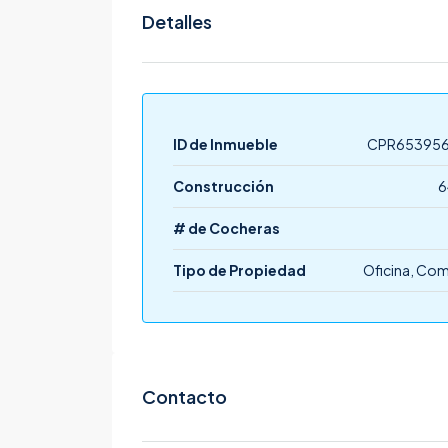
Detalles
ID de Inmueble
CPR65395
Construcción
6
# de Cocheras
Tipo de Propiedad
Oficina, Com
Contacto