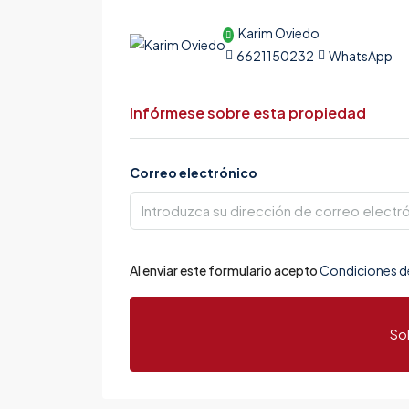
Karim Oviedo
6621150232
WhatsApp
Infórmese sobre esta propiedad
Correo electrónico
Al enviar este formulario acepto
Condiciones d
Sol