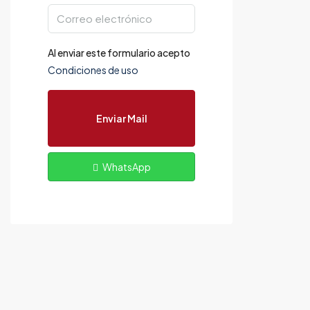
Al enviar este formulario acepto
Condiciones de uso
Enviar Mail
WhatsApp