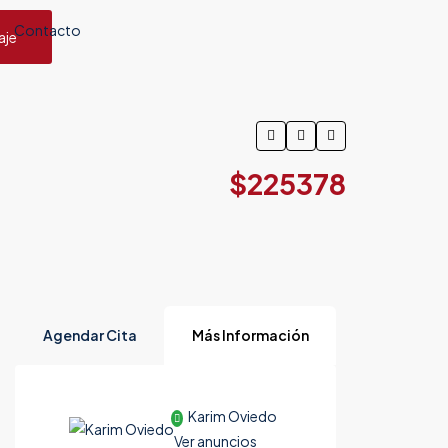
Contacto
aje
$225378
Agendar Cita
Más Información
Karim Oviedo
Ver anuncios