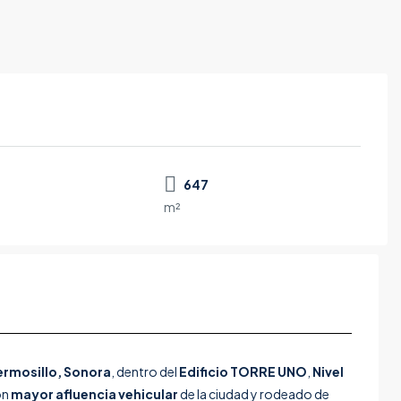
647
m²
rmosillo, Sonora
, dentro del
Edificio TORRE UNO
,
Nivel
on
mayor afluencia vehicular
de la ciudad y rodeado de