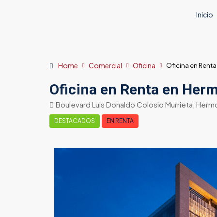
Inicio
Home
Comercial
Oficina
Oficina en Renta
Oficina en Renta en Herm
Boulevard Luis Donaldo Colosio Murrieta, Herm
DESTACADOS
EN RENTA