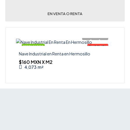
EN VENTA O RENTA
EN RENTA
DESTACADOS
Nave Industrial en Renta en Hermosillo
$160 MXN X M2
4,073
m²