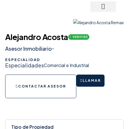
Alejandro Acosta
VERIFIED
-
Asesor Inmobiliario
ESPECIALIDAD
Especialidades
Comercial e Industrial
LLAMAR
CONTACTAR ASESOR
Tipo de Propiedad