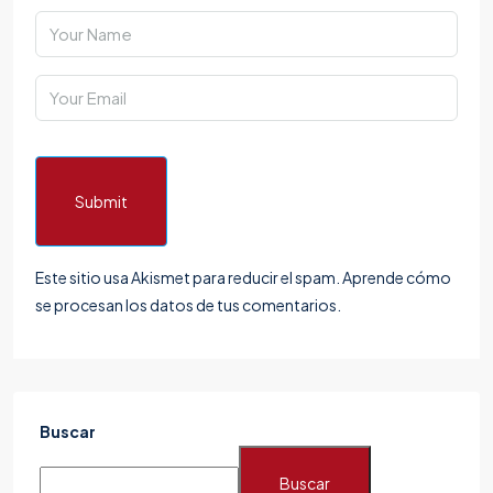
Submit
Este sitio usa Akismet para reducir el spam.
Aprende cómo
se procesan los datos de tus comentarios.
Buscar
Buscar