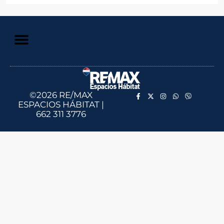
©2026 RE/MAX
ESPACIOS HÁBITAT |
662 311 3776