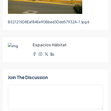
B521215D8Eaf84Ee90Bbed3Ddd57932A-1.Jpg 6
Espacios Hábitat
Join The Discussion