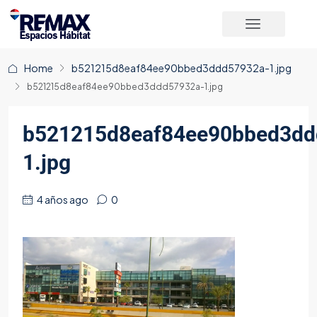
Home
b521215d8eaf84ee90bbed3ddd57932a-1.jpg
b521215d8eaf84ee90bbed3ddd57932a-1.jpg
b521215d8eaf84ee90bbed3dd
1.jpg
4 años ago
0