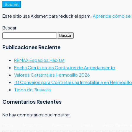
Submit
Este sitio usa Akismet para reducir el spam.
Aprende cómo se p
Buscar
Buscar
Publicaciones Reciente
REMAX Espacios Hábitat
Fecha Cierta en los Contratos de Arrendamiento
Valores Catastrales Hermosillo 2026
10 Consejos para Contratar una Inmobiliaria en Hermosillo
Tipos de Plusvalía
Comentarios Recientes
No hay comentarios que mostrar.
Inicio
Nosotros
Asesores
Unete
Aviso de Priv