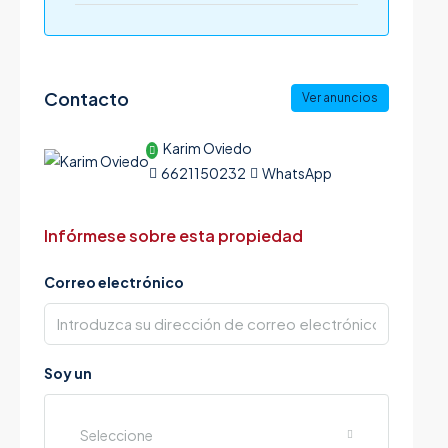
Contacto
Ver anuncios
Karim Oviedo
6621150232
WhatsApp
Infórmese sobre esta propiedad
Correo electrónico
Soy un
Seleccione