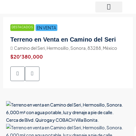
EN VENTA
DESTACADOS
Terreno en Venta en Camino del Seri
Camino del Seri, Hermosillo, Sonora, 83288, México
$20'380,000