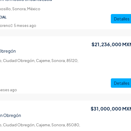
osillo, Sonora, México
CIAL
Detalles
Moreno
5 meses ago
$21,236,000 MX
 Obregón
ro, Ciudad Obregón, Cajeme, Sonora, 85120,
Detalles
meses ago
$31,000,000 MX
 en Obregón
ro, Ciudad Obregón, Cajeme, Sonora, 85080,