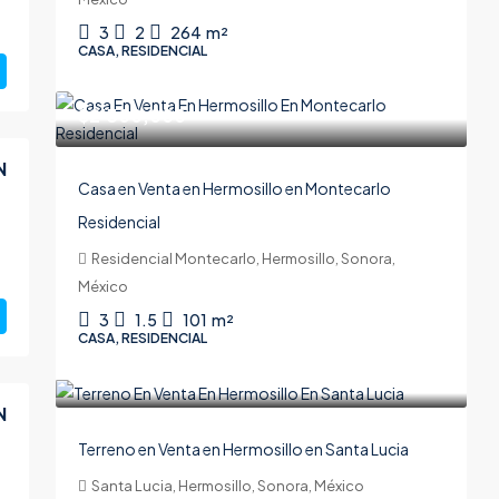
3
2
264
m²
CASA, RESIDENCIAL
$2'300,000
N
Casa en Venta en Hermosillo en Montecarlo
Residencial
Residencial Montecarlo, Hermosillo, Sonora,
México
3
1.5
101
m²
CASA, RESIDENCIAL
$3'500,000
N
Terreno en Venta en Hermosillo en Santa Lucia
Santa Lucia, Hermosillo, Sonora, México