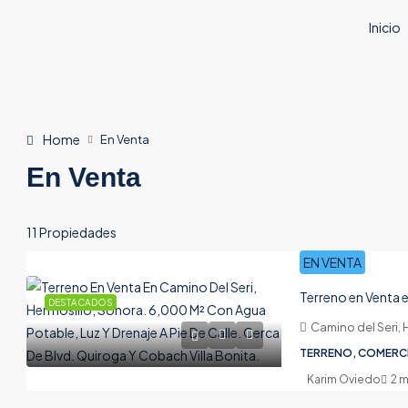
Inicio
Home
En Venta
En Venta
11 Propiedades
EN VENTA
Terreno en Venta 
DESTACADOS
Camino del Seri, 
TERRENO, COMERC
Karim Oviedo
2 