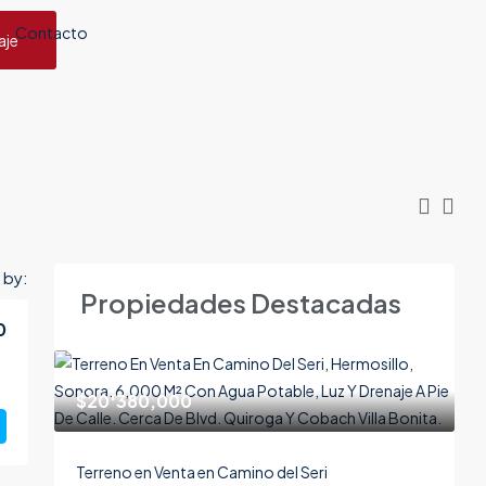
Contacto
aje
 by:
Propiedades Destacadas
0
$20'380,000
Terreno en Venta en Camino del Seri