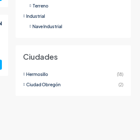
Terreno
Industrial
N
Nave Industrial
Ciudades
Hermosillo
(18)
Ciudad Obregón
(2)