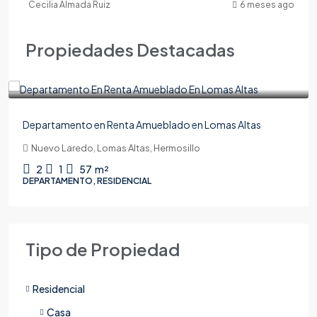
Cecilia Almada Ruiz
6 meses ago
Propiedades Destacadas
$19,000
Departamento en Renta Amueblado en Lomas Altas
Nuevo Laredo, Lomas Altas, Hermosillo
2
1
57
m²
DEPARTAMENTO, RESIDENCIAL
Tipo de Propiedad
Residencial
Casa