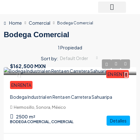
Home
Comercial
Bodega Comercial
Bodega Comercial
1 Propiedad
Sort by:
Default Order
$162,500 MXN
EN RENTA
EN RENTA
Bodega Industrial en Renta en Carretera Sahuaripa
Hermosillo, Sonora, México
2500
m²
Detalles
BODEGA COMERCIAL, COMERCIAL