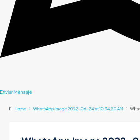
Enviar Mensaje
Home
WhatsApp Image 2022-06-24 at 10.34.20 AM
What