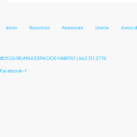
Inicio
Nosotros
Asesores
Unete
Aviso d
©2026 RE/MAX ESPACIOS HÁBITAT | 662 311 3776
Facebook-f