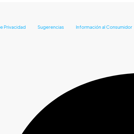
e Privacidad
Sugerencias
Información al Consumidor