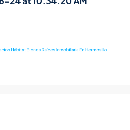
-24 at 10.34.20 AM