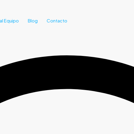
al Equipo
Blog
Contacto