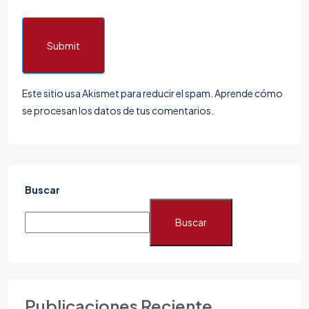
Submit
Este sitio usa Akismet para reducir el spam.
Aprende cómo
se procesan los datos de tus comentarios.
Buscar
Buscar
Publicaciones Reciente