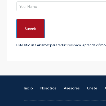
Submit
Este sitio usa Akismet para reducir el spam.
Aprende cómo s
Inicio
Nosotros
Asesores
Unete