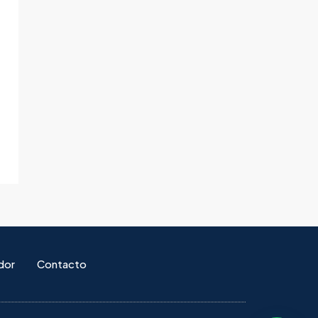
dor
Contacto