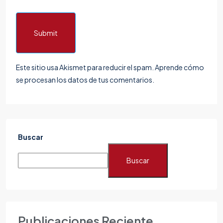
Submit
Este sitio usa Akismet para reducir el spam.
Aprende cómo
se procesan los datos de tus comentarios.
Buscar
Buscar
Publicaciones Reciente