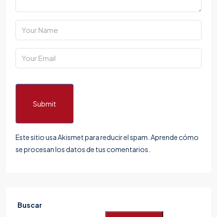
Submit
Este sitio usa Akismet para reducir el spam.
Aprende cómo
se procesan los datos de tus comentarios.
Buscar