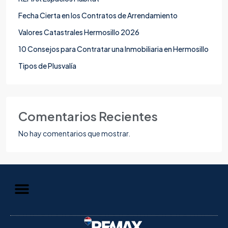
Fecha Cierta en los Contratos de Arrendamiento
Valores Catastrales Hermosillo 2026
10 Consejos para Contratar una Inmobiliaria en Hermosillo
Tipos de Plusvalía
Comentarios Recientes
No hay comentarios que mostrar.
Aviso de Privacidad
Información al Consumidor