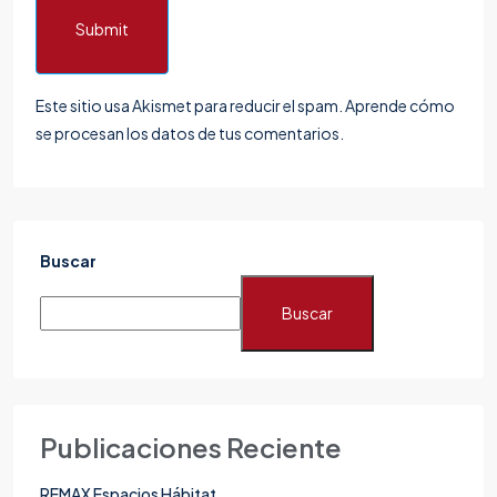
Submit
Este sitio usa Akismet para reducir el spam.
Aprende cómo
se procesan los datos de tus comentarios.
Buscar
Buscar
Publicaciones Reciente
REMAX Espacios Hábitat