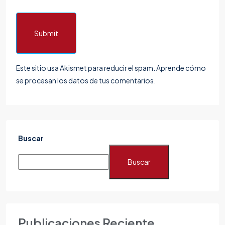
Submit
Este sitio usa Akismet para reducir el spam.
Aprende cómo
se procesan los datos de tus comentarios.
Buscar
Buscar
Publicaciones Reciente