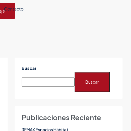
Contacto
aje
Buscar
Buscar
Publicaciones Reciente
REMAX Espacios Hábitat