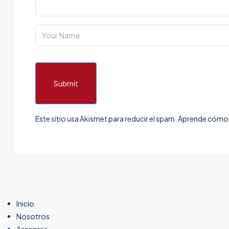
Submit
Este sitio usa Akismet para reducir el spam.
Aprende cómo s
Inicio
Nosotros