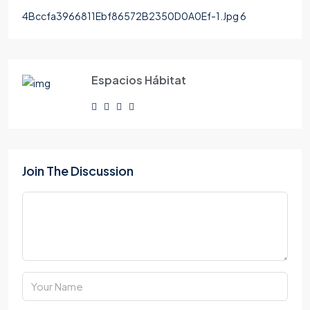
4Bccfa3966811Ebf86572B2350D0A0Ef-1.Jpg 6
Espacios Hábitat
Join The Discussion