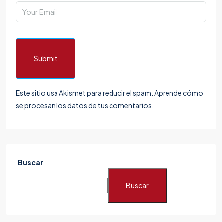
Submit
Este sitio usa Akismet para reducir el spam.
Aprende cómo
se procesan los datos de tus comentarios.
Buscar
Buscar