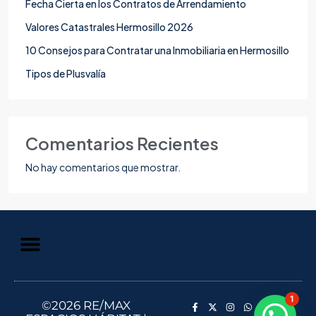
Fecha Cierta en los Contratos de Arrendamiento
Valores Catastrales Hermosillo 2026
10 Consejos para Contratar una Inmobiliaria en Hermosillo
Tipos de Plusvalía
Comentarios Recientes
No hay comentarios que mostrar.
Aviso de Privacidad
Información al Consumidor
1
©2026 RE/MAX