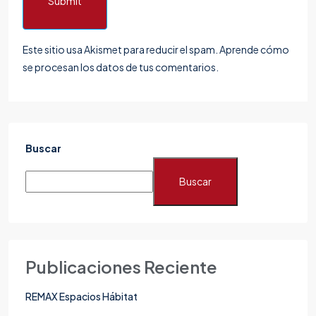
Submit
Este sitio usa Akismet para reducir el spam.
Aprende cómo
se procesan los datos de tus comentarios.
Buscar
Buscar
Publicaciones Reciente
REMAX Espacios Hábitat