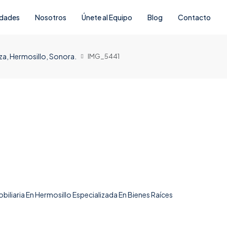
edades
Nosotros
Únete al Equipo
Blog
Contacto
za, Hermosillo, Sonora.
IMG_5441