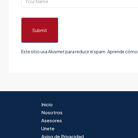
Submit
Este sitio usa Akismet para reducir el spam.
Aprende cómo s
Inicio
Nosotros
Asesores
Unete
Aviso de Privacidad