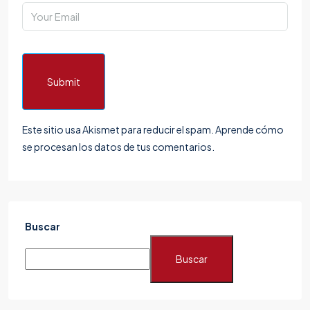
Submit
Este sitio usa Akismet para reducir el spam.
Aprende cómo
se procesan los datos de tus comentarios.
Buscar
Buscar