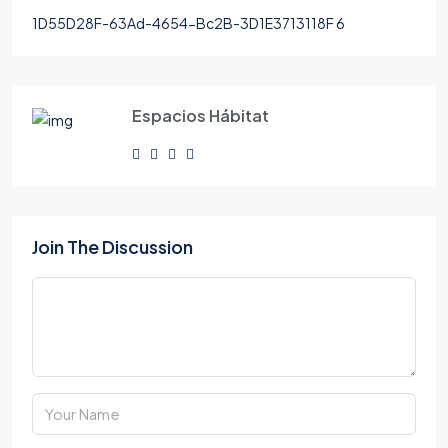
1D55D28F-63Ad-4654-Bc2B-3D1E3713118F 6
Espacios Hábitat
Join The Discussion