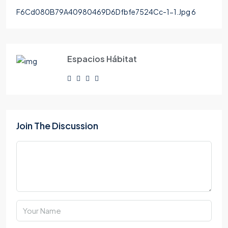
F6Cd080B79A40980469D6Dfbfe7524Cc-1-1.Jpg 6
Espacios Hábitat
Join The Discussion