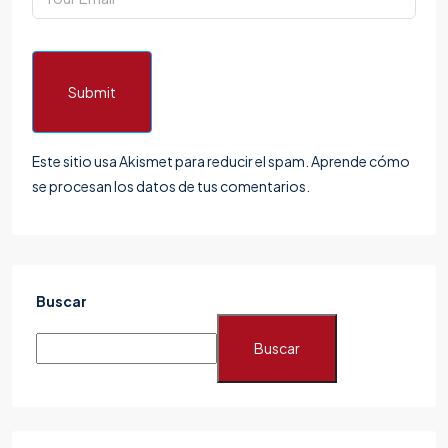
Submit
Este sitio usa Akismet para reducir el spam.
Aprende cómo
se procesan los datos de tus comentarios.
Buscar
Buscar