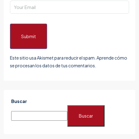
Submit
Este sitio usa Akismet para reducir el spam.
Aprende cómo
se procesan los datos de tus comentarios.
Buscar
Buscar