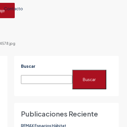
Contacto
aje
578.jpg
Buscar
Buscar
Publicaciones Reciente
REMAX Espacios Hábitat