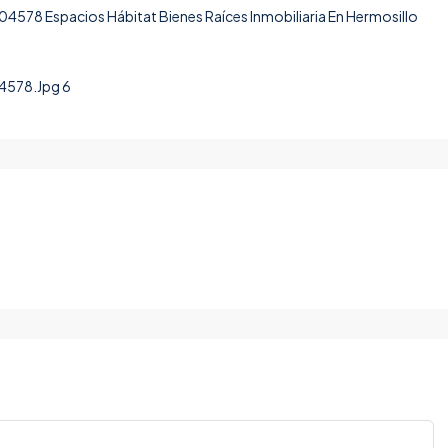
578.Jpg 6