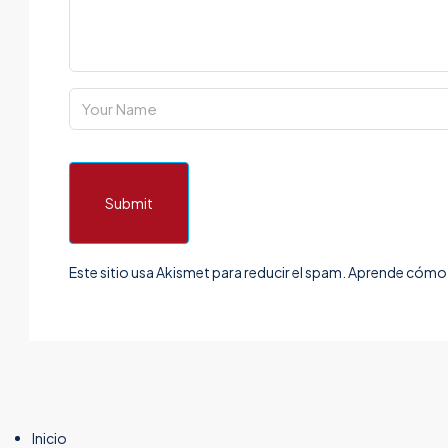
Submit
Este sitio usa Akismet para reducir el spam.
Aprende cómo s
Inicio