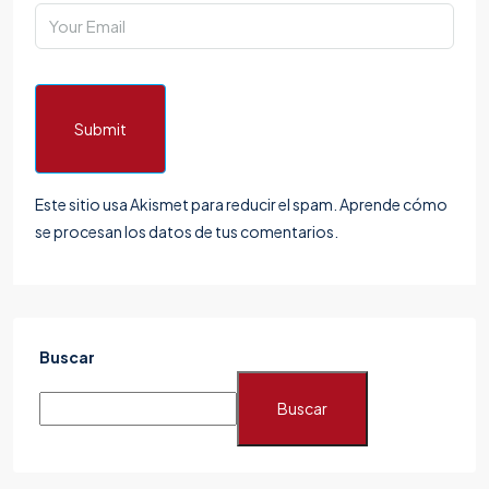
Submit
Este sitio usa Akismet para reducir el spam.
Aprende cómo
se procesan los datos de tus comentarios.
Buscar
Buscar