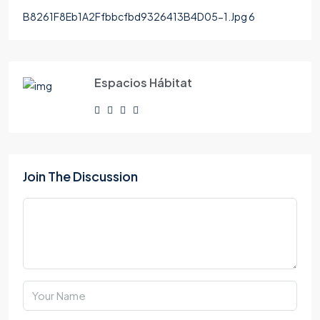
B8261F8Eb1A2Ffbbcfbd9326413B4D05-1.Jpg 6
Espacios Hábitat
Join The Discussion