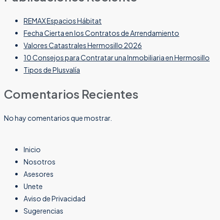
REMAX Espacios Hábitat
Fecha Cierta en los Contratos de Arrendamiento
Valores Catastrales Hermosillo 2026
10 Consejos para Contratar una Inmobiliaria en Hermosillo
Tipos de Plusvalía
Comentarios Recientes
No hay comentarios que mostrar.
Inicio
Nosotros
Asesores
Unete
Aviso de Privacidad
Sugerencias