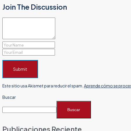
Join The Discussion
Submit
Este sitio usa Akismet para reducir el spam.
Aprende cómo se proces
Buscar
Buscar
Publicaciones Reciente