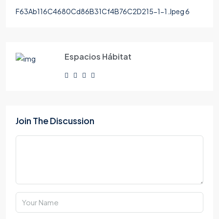
F63Ab116C4680Cd86B31Cf4B76C2D215-1-1.Jpeg 6
Espacios Hábitat
Join The Discussion