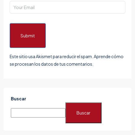
Submit
Este sitio usa Akismet para reducir el spam.
Aprende cómo
se procesan los datos de tus comentarios.
Buscar
Buscar