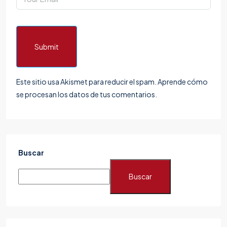
Submit
Este sitio usa Akismet para reducir el spam.
Aprende cómo
se procesan los datos de tus comentarios.
Buscar
Buscar