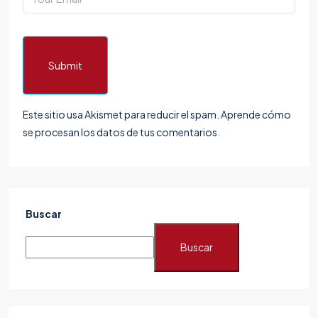
Submit
Este sitio usa Akismet para reducir el spam.
Aprende cómo
se procesan los datos de tus comentarios.
Buscar
Buscar