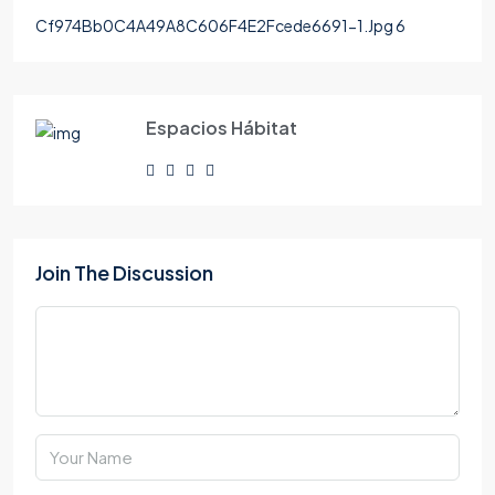
Cf974Bb0C4A49A8C606F4E2Fcede6691-1.Jpg 6
Espacios Hábitat
Join The Discussion