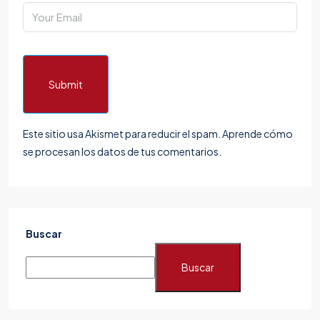
Submit
Este sitio usa Akismet para reducir el spam.
Aprende cómo
se procesan los datos de tus comentarios.
Buscar
Buscar