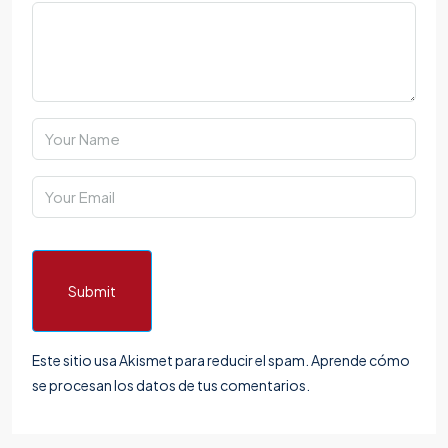
Submit
Este sitio usa Akismet para reducir el spam.
Aprende cómo
se procesan los datos de tus comentarios.