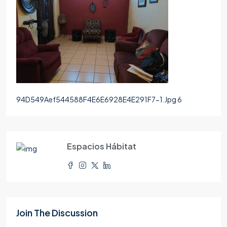
94D549Aef544588F4E6E6928E4E291F7-1.Jpg 6
Espacios Hábitat
Join The Discussion