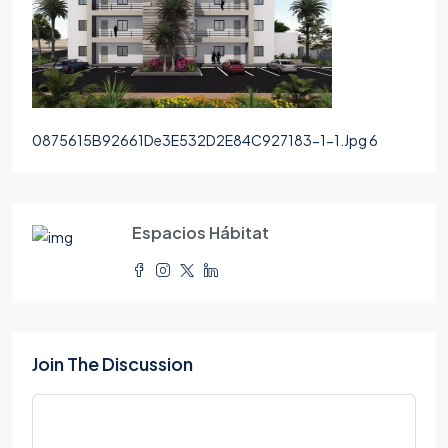
0875615B92661De3E532D2E84C927183-1-1.Jpg 6
Espacios Hábitat
Join The Discussion