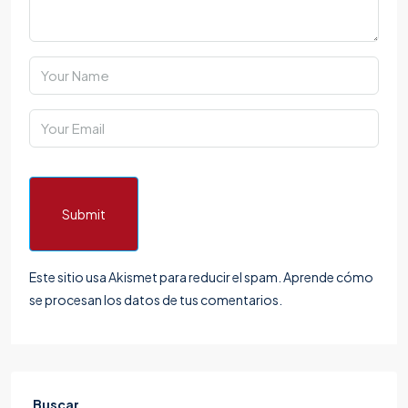
Submit
Este sitio usa Akismet para reducir el spam.
Aprende cómo
se procesan los datos de tus comentarios.
Buscar