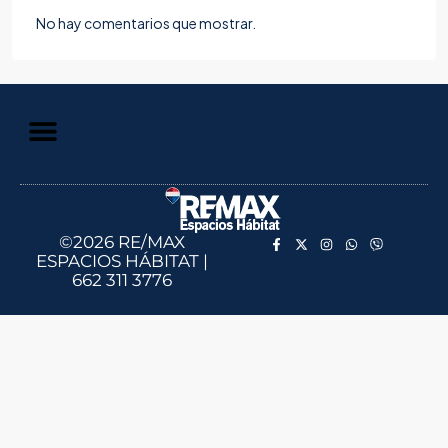
No hay comentarios que mostrar.
©2026 RE/MAX
ESPACIOS HÁBITAT |
662 311 3776