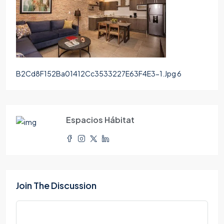
B2Cd8F152Ba01412Cc3533227E63F4E3-1.Jpg 6
Espacios Hábitat
Join The Discussion