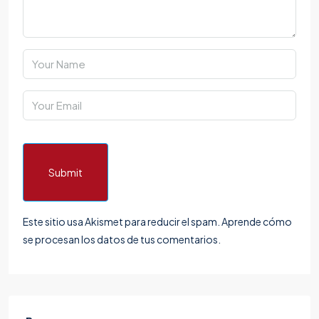
Submit
Este sitio usa Akismet para reducir el spam.
Aprende cómo
se procesan los datos de tus comentarios.