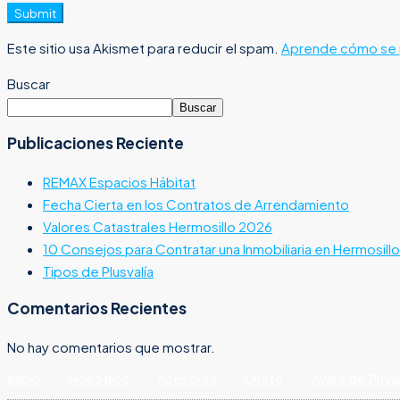
Submit
Este sitio usa Akismet para reducir el spam.
Aprende cómo se p
Buscar
Buscar
Publicaciones Reciente
REMAX Espacios Hábitat
Fecha Cierta en los Contratos de Arrendamiento
Valores Catastrales Hermosillo 2026
10 Consejos para Contratar una Inmobiliaria en Hermosillo
Tipos de Plusvalía
Comentarios Recientes
No hay comentarios que mostrar.
Inicio
Nosotros
Asesores
Unete
Aviso de Priv