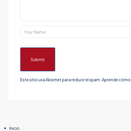
Submit
Este sitio usa Akismet para reducir el spam.
Aprende cómo s
Inicio