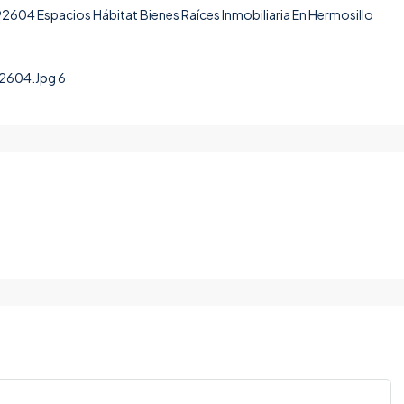
604.Jpg 6