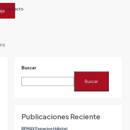
Contacto
aje
jpg
Buscar
Buscar
Publicaciones Reciente
REMAX Espacios Hábitat