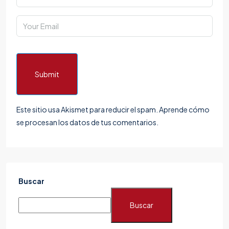
Submit
Este sitio usa Akismet para reducir el spam.
Aprende cómo
se procesan los datos de tus comentarios.
Buscar
Buscar