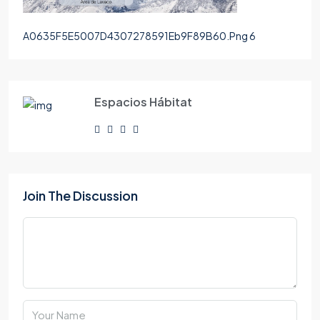
A0635F5E5007D4307278591Eb9F89B60.Png 6
Espacios Hábitat
Join The Discussion