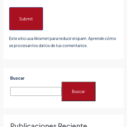
Submit
Este sitio usa Akismet para reducir el spam.
Aprende cómo
se procesan los datos de tus comentarios.
Buscar
Buscar
Publicaciones Reciente