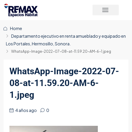
Home
Departamento ejecutivo en renta amueblado y equipado en
Los Portales, Hermosillo, Sonora.
WhatsApp-Image-2022-07-08-at-11.59.20-AM-6-1.jpeg
WhatsApp-Image-2022-07-
08-at-11.59.20-AM-6-
1.jpeg
4 años ago
0