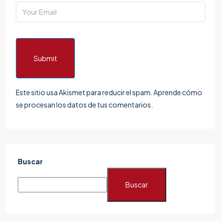
Submit
Este sitio usa Akismet para reducir el spam.
Aprende cómo
se procesan los datos de tus comentarios.
Buscar
Buscar