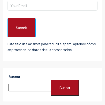
Submit
Este sitio usa Akismet para reducir el spam.
Aprende cómo
se procesan los datos de tus comentarios.
Buscar
Buscar