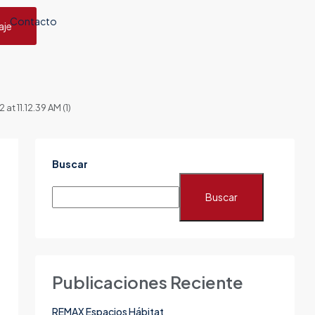
Contacto
aje
 11.12.39 AM (1)
Buscar
Buscar
Publicaciones Reciente
REMAX Espacios Hábitat