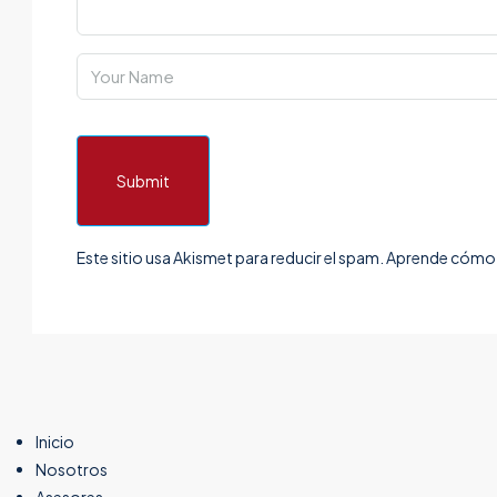
Submit
Este sitio usa Akismet para reducir el spam.
Aprende cómo s
Inicio
Nosotros