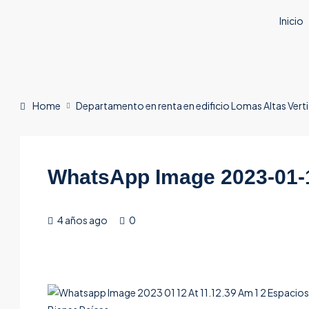
Inicio
Home
Departamento en renta en edificio Lomas Altas Vertic
WhatsApp Image 2023-01-12
4 años ago
0