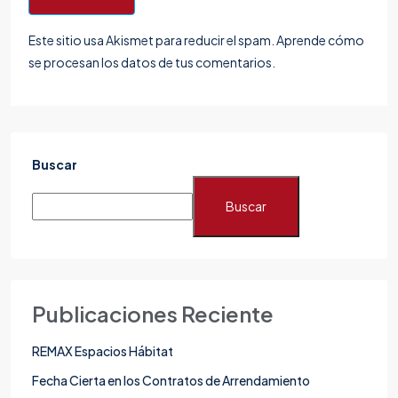
Este sitio usa Akismet para reducir el spam.
Aprende cómo
se procesan los datos de tus comentarios.
Buscar
Buscar
Publicaciones Reciente
REMAX Espacios Hábitat
Fecha Cierta en los Contratos de Arrendamiento