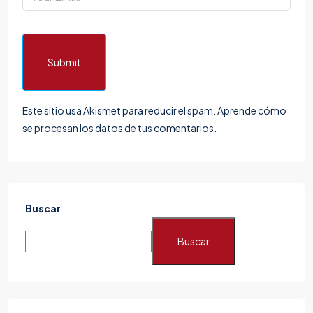
Submit
Este sitio usa Akismet para reducir el spam.
Aprende cómo
se procesan los datos de tus comentarios.
Buscar
Buscar