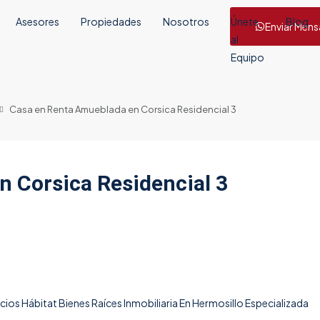
Asesores
Propiedades
Nosotros
Únete
Blog
Enviar Mens
al
Equipo
Casa en Renta Amueblada en Corsica Residencial 3
 Corsica Residencial 3