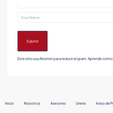
Submit
Este sitio usa Akismet para reducir el spam.
Aprende cómo s
Inicio
Nosotros
Asesores
Unete
Aviso de P