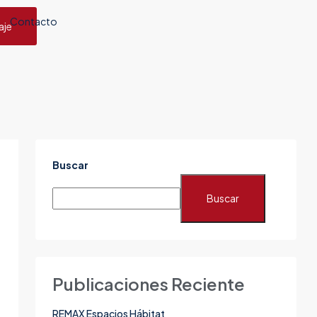
Contacto
aje
Buscar
Buscar
Publicaciones Reciente
REMAX Espacios Hábitat