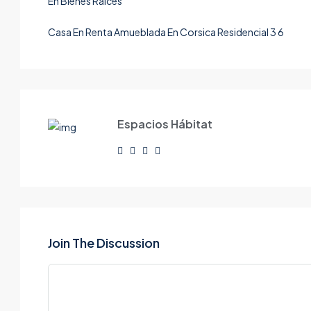
Casa En Renta Amueblada En Corsica Residencial 3 6
Espacios Hábitat
Join The Discussion