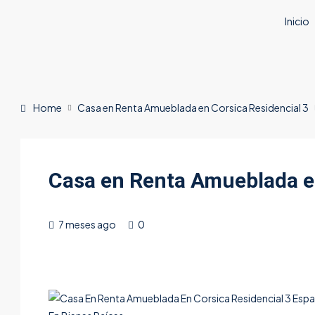
Inicio
Home
Casa en Renta Amueblada en Corsica Residencial 3
Casa en Renta Amueblada en
7 meses ago
0