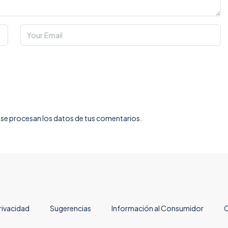
e procesan los datos de tus comentarios.
rivacidad
Sugerencias
Información al Consumidor