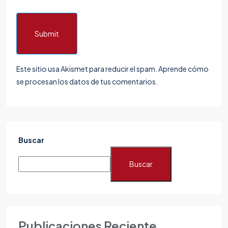
Submit
Este sitio usa Akismet para reducir el spam.
Aprende cómo
se procesan los datos de tus comentarios.
Buscar
Buscar
Publicaciones Reciente