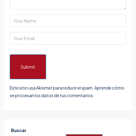
Submit
Este sitio usa Akismet para reducir el spam.
Aprende cómo
se procesan los datos de tus comentarios.
Buscar