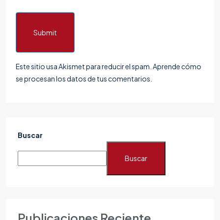
Submit
Este sitio usa Akismet para reducir el spam.
Aprende cómo
se procesan los datos de tus comentarios.
Buscar
Buscar
Publicaciones Reciente