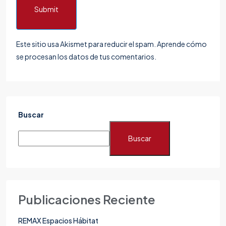
Submit
Este sitio usa Akismet para reducir el spam.
Aprende cómo
se procesan los datos de tus comentarios.
Buscar
Buscar
Publicaciones Reciente
REMAX Espacios Hábitat