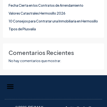
Fecha Cierta en los Contratos de Arrendamiento
Valores Catastrales Hermosillo 2026
10 Consejos para Contratar una Inmobiliaria en Hermosillo
Tipos de Plusvalía
Comentarios Recientes
No hay comentarios que mostrar.
Aviso de Privacidad
Información al Consumidor