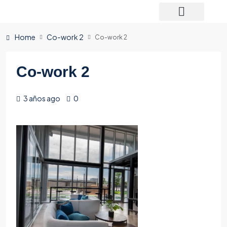
Home
Co-work 2
Co-work 2
Co-work 2
3 años ago
0