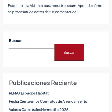
Este sitio usa Akismet para reducir el spam.
Aprende cómo
se procesan los datos de tus comentarios.
Buscar
Buscar
Publicaciones Reciente
REMAX Espacios Hábitat
Fecha Cierta en los Contratos de Arrendamiento
Valores Catastrales Hermosillo 2026