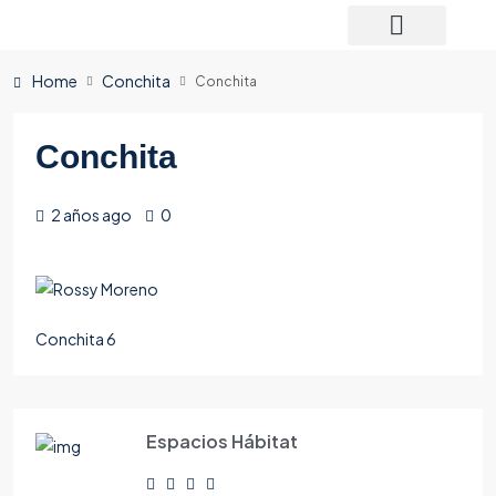
Home
Conchita
Conchita
Conchita
2 años ago
0
Conchita 6
Espacios Hábitat